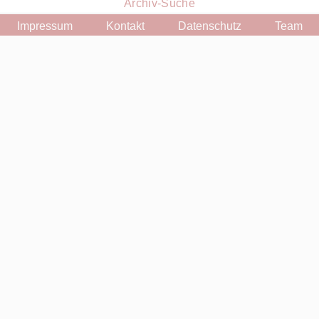
Archiv-Suche
Impressum
Kontakt
Datenschutz
Team